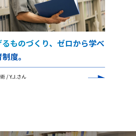
げるものづくり、ゼロから学べ
育制度。
技術
Y.J.さん