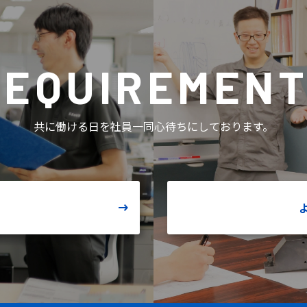
REQUIREMEN
共に働ける日を社員一同心待ちにしております。