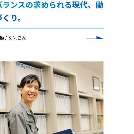
バランスの求められる現代、働
づくり。
務
S.N.さん