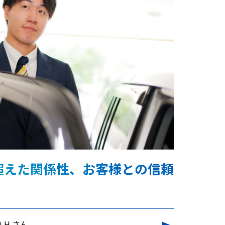
超えた関係性、お客様との信頼
。
A.H.さん