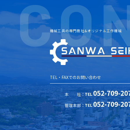
C
O
機械工具の専門商社&オリジナル工作機械
TEL・FAXでのお問い合わせ
052-709-20
TEL
本 社：
052-709-20
TEL
管理本部：