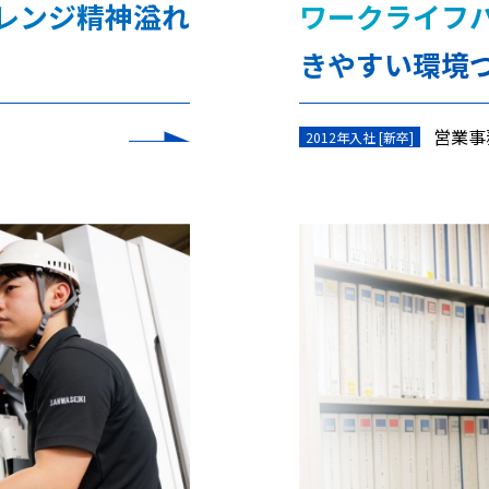
レンジ精神溢れ
ワークライフ
きやすい環境
営業事
2012年入社 [新卒]