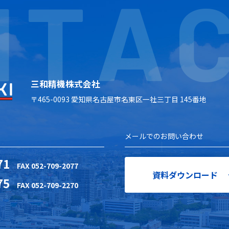
N
T
A
三和精機株式会社
〒465-0093
愛知県名古屋市名東区一社三丁目 145番地
メールでのお問い合わせ
71
FAX 052-709-2077
資料ダウンロード
75
FAX 052-709-2270