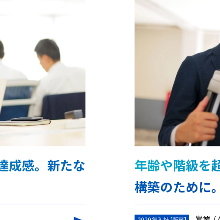
達成感。新たな
年齢や階級を
構築のために
営業
2020年入社 [新卒]